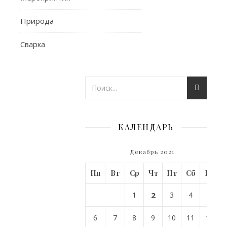
комментариев
Природа
Сварка
КАЛЕНДАРЬ
от
Декабрь 2021
admin
Пн
Вт
Ср
Чт
Пт
Сб
Вс
1
2
3
4
5
6
7
8
9
10
11
12