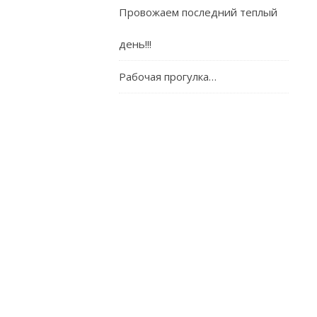
Провожаем последний теплый
день!!!
Email
*
Рабочая прогулка…
Сайт
Сохранить
моё
имя,
email
и
адрес