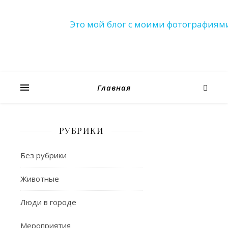
Это мой блог с моими фотографиям
Главная
РУБРИКИ
ПРИРОДА
Зимни
Без рубрики
Цветы
Животные
Люди в городе
28.12.2021
/
Мероприятия
Нет