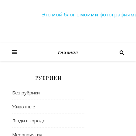
Это мой блог с моими фотографиям
Главная
РУБРИКИ
ПРИРОДА
Утро
Без рубрики
начина
Животные
Люди в городе
15.02.2021
/
Мероприятия
Нет