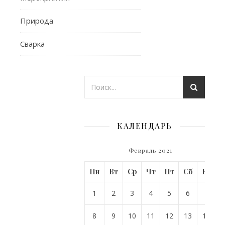
комментариев
Природа
Сварка
КАЛЕНДАРЬ
Февраль 2021
Пн
Вт
Ср
Чт
Пт
Сб
Вс
1
2
3
4
5
6
7
8
9
10
11
12
13
14