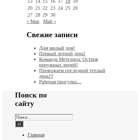
13
14
15
16
17
18
19
20
21
22
23
24
25
26
27
28
29
30
« Мар
Май »
Свежие записи
Дом милый дом!
Первый летний день!
Команда Метелица: Остров
ненужных людей!
Провожаем последний теплый
день!!!
Рабочая прогулка…
Поиск по
сайту
Главная