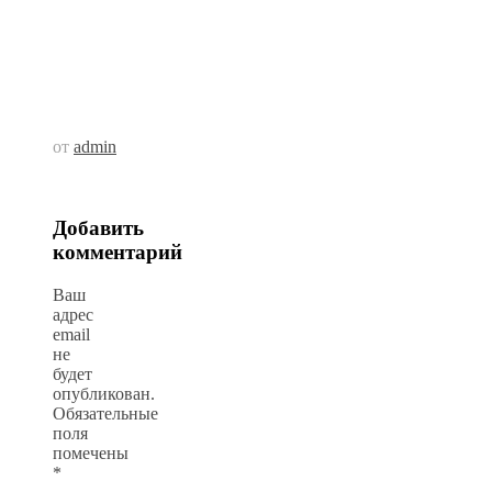
от
admin
Добавить
комментарий
Ваш
адрес
email
не
будет
опубликован.
Обязательные
поля
помечены
*