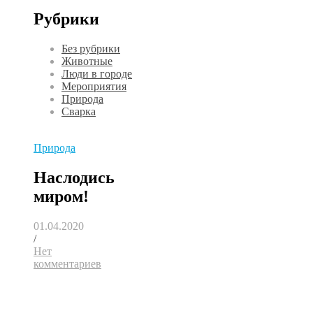
Рубрики
Без рубрики
Животные
Люди в городе
Мероприятия
Природа
Сварка
Природа
Наслодись
миром!
01.04.2020
/
Нет
комментариев